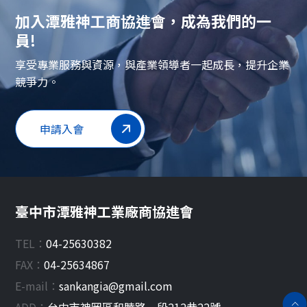
加入潭雅神工商協進會，成為我們的一
員!
享受專業服務與資源，與產業領導者一起成長，提升企業
競爭力。
申請入會
臺中市潭雅神工業廠商協進會
TEL：
04-25630382
FAX：
04-25634867
E-mail：
sankangia@gmail.com