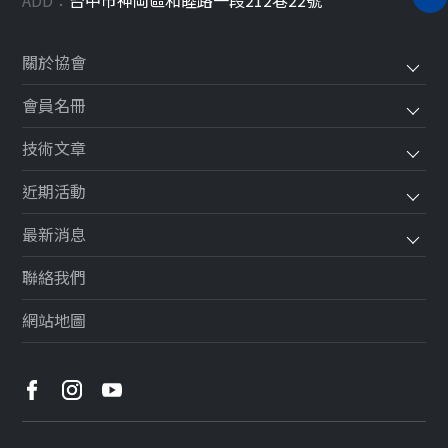
ADD：
台中市
神岡區
和睦路一段212巷22號
關於協會
會員名冊
技術文章
近期活動
最新消息
聯絡我們
網站地圖