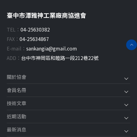
臺中市潭雅神工業廠商協進會
TEL：
04-25630382
FAX：
04-25634867
E-mail：
sankangia@gmail.com
ADD：
台中市
神岡區
和睦路一段212巷22號
關於協會
會員名冊
技術文章
近期活動
最新消息