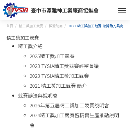
臺中市潭雅神工業廠商協進會
首頁
精工獎加工競賽
徵贊助商
2021 精工獎加工競賽 徵贊助刀具商
精工獎加工競賽
精工獎介紹
2025精工獎加工競賽
2023 TYSIA精工獎競賽評審會議
2023 TYSIA精工獎加工競賽
2021 精工獎加工競賽 簡介
競賽辦法與說明會
2026年第五屆精工獎加工競賽說明會
2024精工獎加工競賽暨精實生產推動說明
會