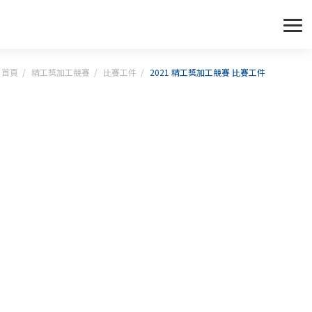
首頁
精工獎加工競賽
比賽工件
2021 精工獎加工競賽 比賽工件