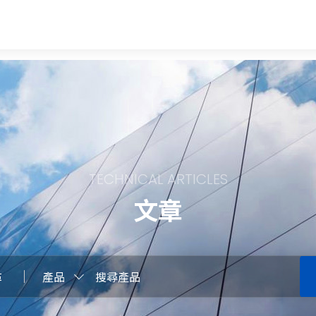
TECHNICAL ARTICLES
文章
尋