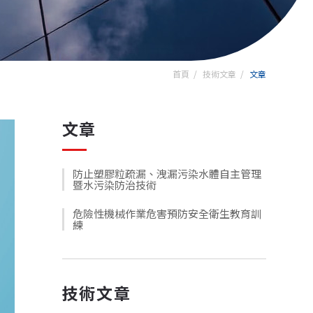
首頁
技術文章
文章
文章
防止塑膠粒疏漏、洩漏污染水體自主管理
暨水污染防治技術
危險性機械作業危害預防安全衛生教育訓
練
技術文章