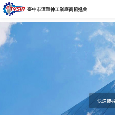
臺中市潭雅神工業廠商協進會
快速搜