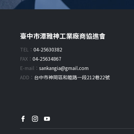
臺中市潭雅神工業廠商協進會
TEL：
04-25630382
FAX：
04-25634867
E-mail：
sankangia@gmail.com
ADD：
台中市
神岡區
和睦路一段212巷22號