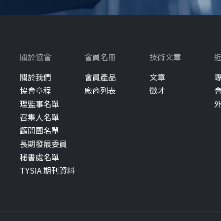
關於協會
會員名冊
技術文章
關於我們
會員產品
文章
協會章程
廠商列表
徵才
理監事名單
召集人名單
顧問團名單
長期發展委員
秘書處名單
TYSIA 期刊資料