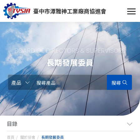
臺中市潭雅神工業廠商協進會
BOARD OF DIRECTORS & SUPERVISORS
長期發展委員
搜尋
關於我們
首頁
關於協會
長期發展委員