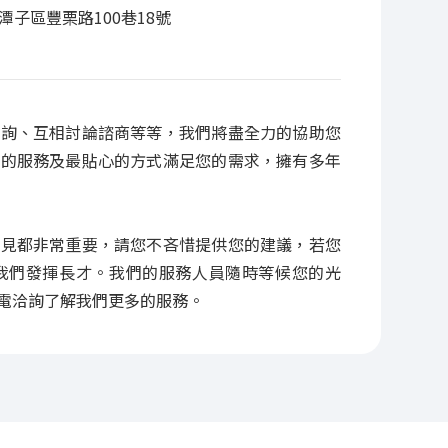
市潭子區豐栗路100巷18號
諮詢、互相討論諮商等等，我們將盡全力的協助您
速的服務及最貼心的方式滿足您的需求，擁有多年
意見都非常重要，請您不吝惜提供您的建議，若您
我們發揮長才。我們的服務人員隨時等候您的光
電洽詢了解我們更多的服務。