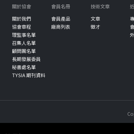
關於協會
會員名冊
技術文章
關於我們
會員產品
文章
協會章程
廠商列表
徵才
理監事名單
召集人名單
顧問團名單
長期發展委員
秘書處名單
TYSIA 期刊資料
Co