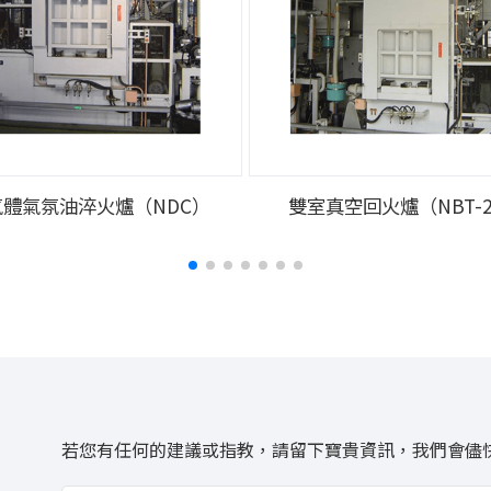
氣體氣氛油淬火爐（NDC）
雙室真空回火爐（NBT-2
若您有任何的建議或指教，請留下寶貴資訊，我們會儘