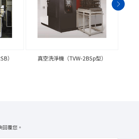
SB）
真空洗淨機（TVW-2BSp型）
快回覆您。