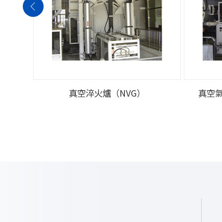
真空淬火爐（NVG）
真空