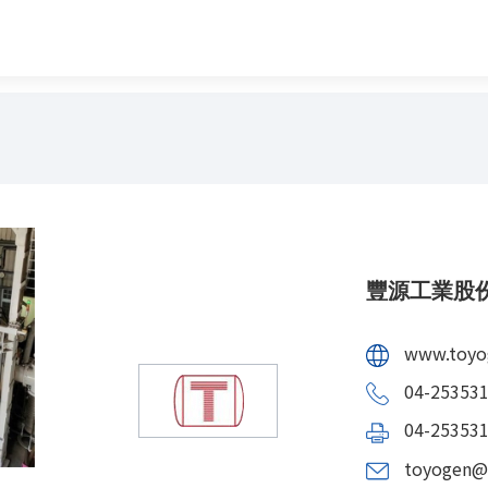
豐源工業股
www.toyo
04-25353
04-25353
toyogen@