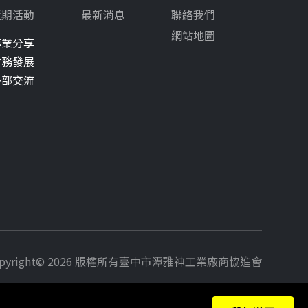
近期活動
最新消息
聯絡我們
網站地圖
專業分享
會務發展
外部交流
pyright© 2026 版權所有
臺中市潭雅神工業廠商協進會