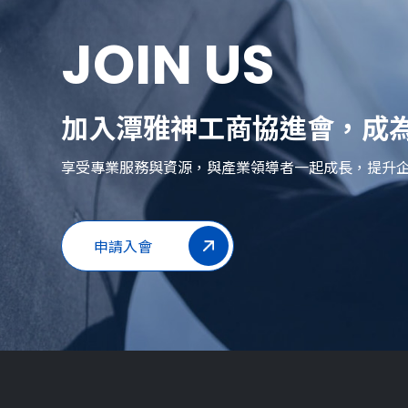
JOIN US
加入潭雅神工商協進會，成為
享受專業服務與資源，與產業領導者一起成長，提升
申請入會