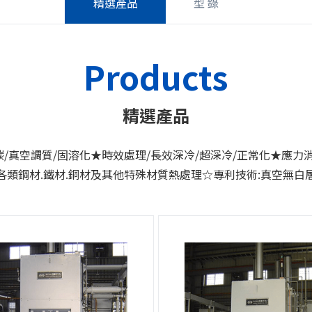
精選產品
型 錄
Products
精選產品
/真空調質/固溶化★時效處理/長效深冷/超深冷/正常化★應力
各類鋼材.鐵材.銅材及其他特殊材質熱處理☆專利技術:真空無白