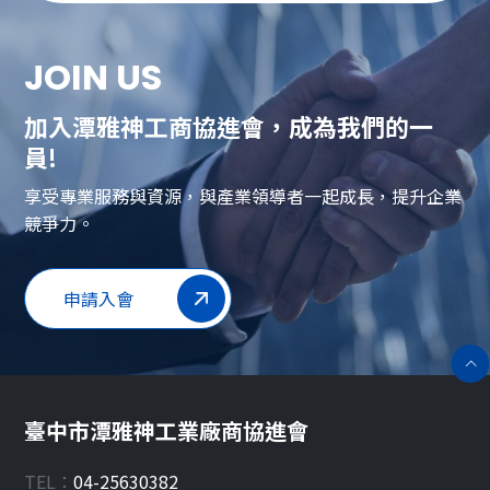
JOIN US
加入潭雅神工商協進會，成為我們的一
員!
享受專業服務與資源，與產業領導者一起成長，提升企業
競爭力。
申請入會
臺中市潭雅神工業廠商協進會
TEL：
04-25630382