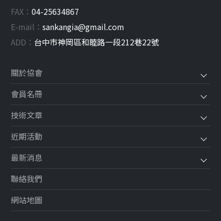
FAX：
04-25634867
E-mail：
sankangia@gmail.com
ADD：
台中市
神岡區
和睦路一段212巷22號
關於協會
會員名冊
技術文章
近期活動
最新消息
聯絡我們
網站地圖