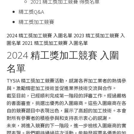
2021 精工獎加工競賽 得獎名單
精工獎Q&A
精工獎加工競賽
2024 精工獎加工競賽 入圍名單
2023 精工獎加工競賽 入
圍名單
2021 精工獎加工競賽 入圍名單
2024 精工獎加工競賽 入圍
名單
TYSIA 精工獎加工競賽活動，感謝各界加工業者的熱情參
與。激勵精密加工技術並促進業界技術交流與合作。
截至目前，已經順利完成第一階段的評審工作。經過嚴格
的書面審查，挑選出優秀的入圍廠商。這些入圍廠商在各
自的競賽題目中表現出色，展示了高超的加工技術。本會
對所有參賽者的積極參與和支持表示衷心的感謝。
未來，將進入競賽的下一階段，進一步檢核入圍廠商的實
際表現。我們期待通過這次活動，能夠發掘更多優秀的加