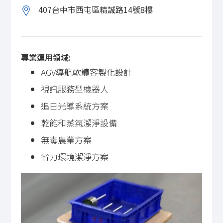
407台中市西屯區精誠路14號8樓
專業運用領域:
AGV導航軟體客製化設計
視訊服務型機器人
追日光導系統方案
乾飽和蒸氣潔淨設備
無毒農業方案
省力環境潔淨方案