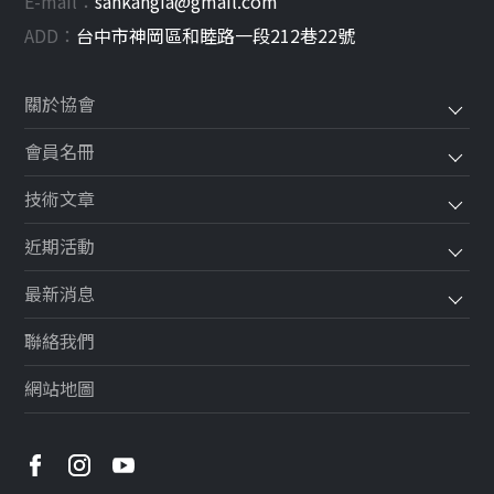
E-mail：
sankangia@gmail.com
ADD：
台中市
神岡區
和睦路一段212巷22號
關於協會
會員名冊
技術文章
近期活動
最新消息
聯絡我們
網站地圖