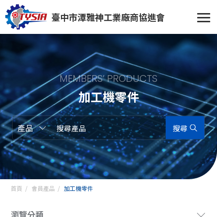
臺中市潭雅神工業廠商協進會
MEMBERS’ PRODUCTS
加工機零件
搜尋
首頁
會員產品
加工機零件