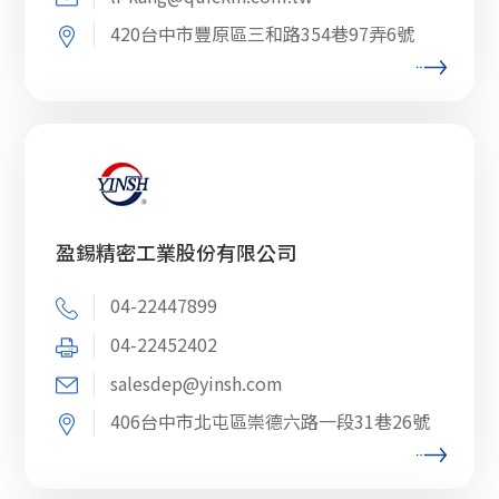
420台中市豐原區三和路354巷97弄6號
盈錫精密工業股份有限公司
04-22447899
04-22452402
salesdep@yinsh.com
406台中市北屯區崇德六路一段31巷26號