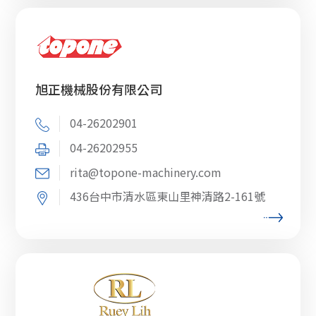
旭正機械股份有限公司
04-26202901
04-26202955
rita@topone-machinery.com
436台中市清水區東山里神清路2-161號