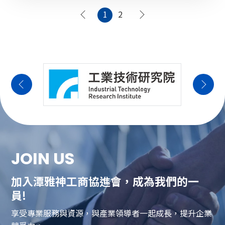
1
2
JOIN US
加入潭雅神工商協進會，成為我們的一
員!
享受專業服務與資源，與產業領導者一起成長，提升企業