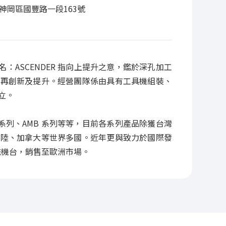
市神岡區國豐路一段163號
文名：ASCENDER 指向上提升之意，鑑於深孔加工
之再創新及提升。經營團隊係由具有工具機組裝、
立。
 系列、AMB 系列等等，目前各系列產品除獲台灣
大陸、加拿大等世界多國。近年更與致力於國際發
統機台，銷售至歐洲市場。