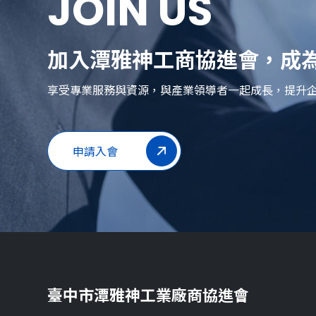
JOIN US
加入潭雅神工商協進會，成為
享受專業服務與資源，與產業領導者一起成長，提升
申請入會
臺中市潭雅神工業廠商協進會