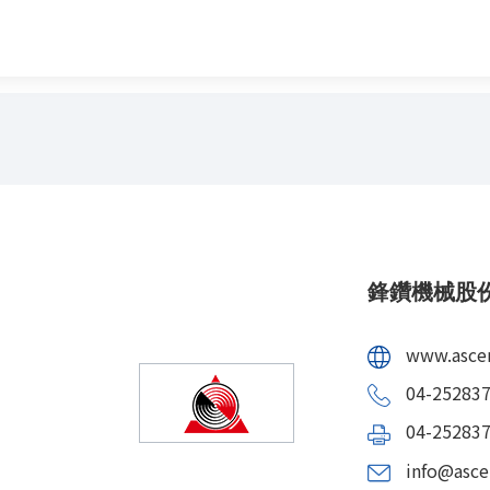
鋒鑽機械股
www.asce
04-25283
04-25283
info@asce