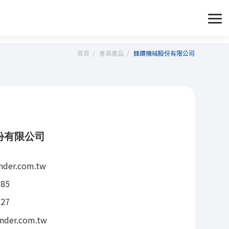
首頁
會員產品
鋒鑽機械股份有限公司
份有限公司
nder.com.tw
785
727
nder.com.tw