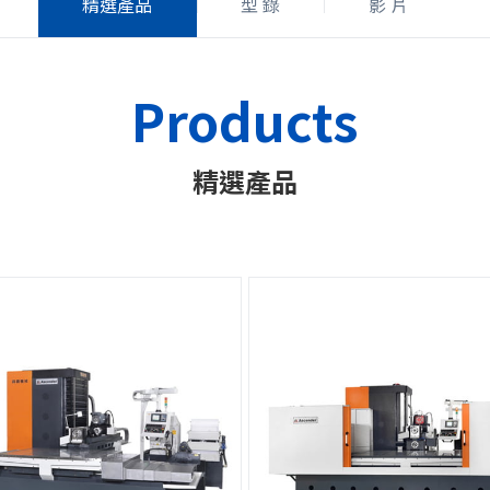
精選產品
型 錄
影 片
Products
精選產品