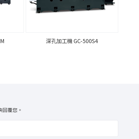
5M
深孔加工機 GC-500S4
快回覆您。